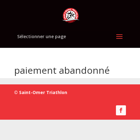
Sélectionner une page
paiement abandonné
© Saint-Omer Triathlon